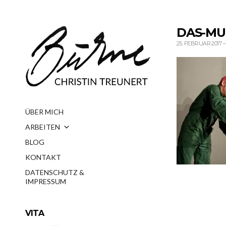
DAS-MU
25. FEBRUAR 2017
–
ÜBER MICH
ARBEITEN
BLOG
KONTAKT
DATENSCHUTZ &
IMPRESSUM
VITA