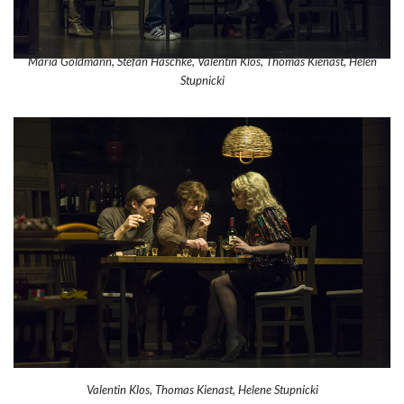
Maria Goldmann, Stefan Haschke, Valentin Klos, Thomas Kienast, Helen
Stupnicki
Valentin Klos, Thomas Kienast, Helene Stupnicki