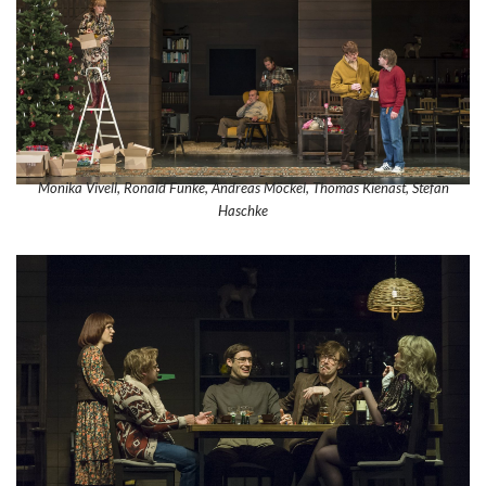
Monika Vivell, Ronald Funke, Andreas Möckel, Thomas Kienast, Stefan
Haschke