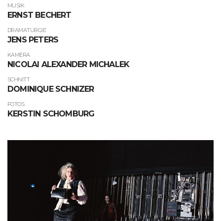
MUSIK
ERNST BECHERT
DRAMATURGIE
JENS PETERS
KAMERA
NICOLAI ALEXANDER MICHALEK
SCHNITT
DOMINIQUE SCHNIZER
FOTOS
KERSTIN SCHOMBURG