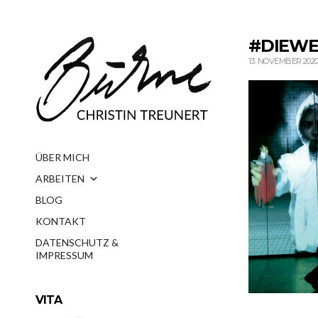
#DIEWE
13. NOVEMBER 202
ÜBER MICH
ARBEITEN
BLOG
KONTAKT
DATENSCHUTZ &
IMPRESSUM
VITA