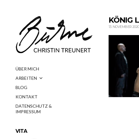
KÖNIG 
13. NOVEMBER 202
ÜBER MICH
ARBEITEN
BLOG
KONTAKT
DATENSCHUTZ &
IMPRESSUM
VITA