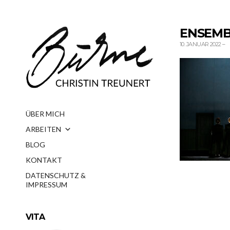
ENSEMB
10. JANUAR 2022
–
ÜBER MICH
ARBEITEN
BLOG
KONTAKT
DATENSCHUTZ &
IMPRESSUM
VITA