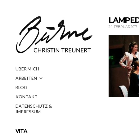
LAMPED
24. FEBRUAR 2017
ÜBER MICH
ARBEITEN
BLOG
KONTAKT
DATENSCHUTZ &
IMPRESSUM
VITA