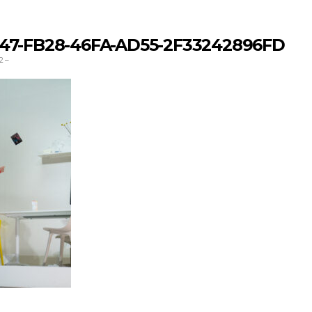
47-FB28-46FA-AD55-2F33242896FD
2
–