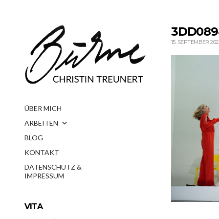
3DD089
15. SEPTEMBER 202
ÜBER MICH
ARBEITEN
BLOG
KONTAKT
DATENSCHUTZ &
IMPRESSUM
VITA