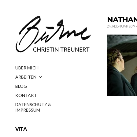
NATHAN
24. FEBRUAR 2017
ÜBER MICH
ARBEITEN
BLOG
KONTAKT
DATENSCHUTZ &
IMPRESSUM
VITA