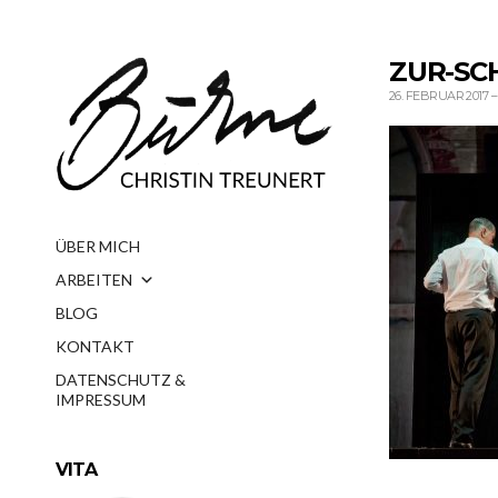
ZUR-SC
26. FEBRUAR 2017
–
ÜBER MICH
ARBEITEN
BLOG
KONTAKT
DATENSCHUTZ &
IMPRESSUM
VITA